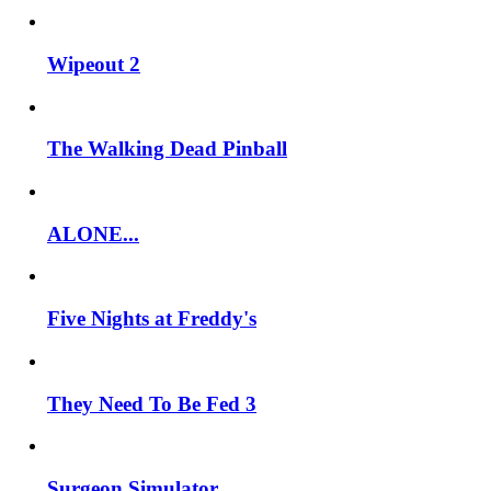
Wipeout 2
The Walking Dead Pinball
ALONE...
Five Nights at Freddy's
They Need To Be Fed 3
Surgeon Simulator