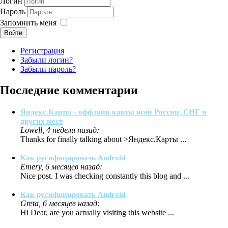
Логин
Пароль
Запомнить меня
Войти
Регистрация
Забыли логин?
Забыли пароль?
Последние комментарии
Яндекс.Карты - оффлайн карты всей России, СНГ и
других мест
Lowell, 4 недели назад:
Thanks for finally talking about >Яндекс.Карты ...
Как русифицировать Android
Emery, 6 месяцев назад:
Nice post. I was checking constantly this blog and ...
Как русифицировать Android
Greta, 6 месяцев назад:
Hi Dear, are you actually visiting this website ...