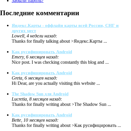
Забыли пароль?
Последние комментарии
Яндекс.Карты - оффлайн карты всей России, СНГ и
других мест
Lowell, 4 недели назад:
Thanks for finally talking about >Яндекс.Карты ...
Как русифицировать Android
Emery, 6 месяцев назад:
Nice post. I was checking constantly this blog and ...
Как русифицировать Android
Greta, 6 месяцев назад:
Hi Dear, are you actually visiting this website ...
The Shadow Sun для Android
Lucretia, 8 месяцев назад:
Thanks for finally writing about >The Shadow Sun ...
Как русифицировать Android
Bette, 10 месяцев назад:
Thanks for finally writing about >Как русифицировать ...