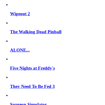
Wipeout 2
The Walking Dead Pinball
ALONE...
Five Nights at Freddy's
They Need To Be Fed 3
Surgeon Simulator