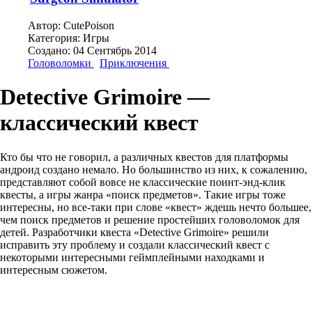
Автор:
CutePoison
Категория:
Игры
Создано: 04 Сентябрь 2014
Головоломки
Приключения
Detective Grimoire —
классический квест
Кто бы что не говорил, а различных квестов для платформы
андроид создано немало. Но большинство из них, к сожалению,
представляют собой вовсе не классические поинт-энд-клик
квесты, а игры жанра «поиск предметов». Такие игры тоже
интересны, но все-таки при слове «квест» ждешь нечто большее,
чем поиск предметов и решение простейших головоломок для
детей. Разработчики квеста «Detective Grimoire» решили
исправить эту проблему и создали классический квест с
некоторыми интересными геймплейными находками и
интересным сюжетом.