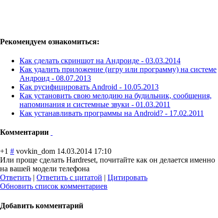
Рекомендуем ознакомиться:
Как сделать скриншот на Андроиде -
03.03.2014
Как удалить приложение (игру или программу) на системе
Андроид -
08.07.2013
Как русифицировать Android -
10.05.2013
Как установить свою мелодию на будильник, сообщения,
напоминания и системные звуки -
01.03.2011
Как устанавливать программы на Android? -
17.02.2011
Комментарии
+1
#
vovkin_dom
14.03.2014 17:10
Или проще сделать Hardreset, почитайте как он делается именно
на вашей модели телефона
Ответить
|
Ответить с цитатой
|
Цитировать
Обновить список комментариев
Добавить комментарий