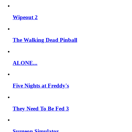
Wipeout 2
The Walking Dead Pinball
ALONE...
Five Nights at Freddy's
They Need To Be Fed 3
Surgeon Simulator