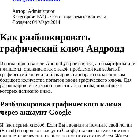
Автор:
Administrator
Категория:
FAQ - часто задаваемые вопросы
Создано: 04 Март 2014
Как разблокировать
графический ключ Андроид
Иногда пользователи Android устройств, будь то смартфоны или
планшеты, сталкиваются с такой проблемой как забытый
графический ключ или блокировка аппарата из-за слишком
большого количества попыток ввода графического ключа. Для
разблокировки телефона известны 2 способа, подробнее о
которых написано ниже.
Разблокировка графического ключа
через аккаунт Google
И так первый способ. Если Вы вводили и помните свой логин
(E-mail) и пароль от аккаунта Google,а также на телефоне или
планшете включен интернет, то нет никаких проблем. Жмем