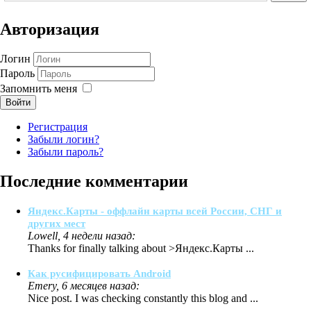
Авторизация
Логин
Пароль
Запомнить меня
Войти
Регистрация
Забыли логин?
Забыли пароль?
Последние комментарии
Яндекс.Карты - оффлайн карты всей России, СНГ и
других мест
Lowell, 4 недели назад:
Thanks for finally talking about >Яндекс.Карты ...
Как русифицировать Android
Emery, 6 месяцев назад:
Nice post. I was checking constantly this blog and ...