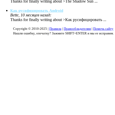
Thanks for finally writing about >The Shadow Sun ...
Как русифицировать Android
Bette, 10 месяцев назад:
Thanks for finally writing about >Как русифицировать ...
Copyright © 2010-2025 |
Правила
|
Правообладателям
|
Помочь сайту
Нашли ошибку, опечатку? Зажмите SHIFT+ENTER и мы ее исправим.