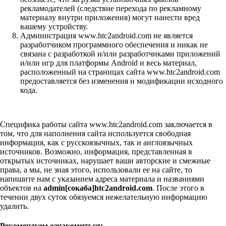
рекламодателей (следствие перехода по рекламному
материалу внутри приложения) могут нанести вред
вашему устройству.
Администрация www.htc2android.com не является
разработчиком программного обеспечения и никак не
связана с разработкой и/или разработчиками приложений
и/или игр для платформы Android и весь материал,
расположенный на страницах сайта www.htc2android.com
предоставляется без изменения и модификации исходного
кода.
Специфика работы сайта www.htc2android.com заключается в
том, что для наполнения сайта используется свободная
информация, как с русскоязычных, так и англоязычных
источников. Возможно, информация, представленная в
открытых источниках, нарушает ваши авторские и смежные
права, а мы, не зная этого, использовали ее на сайте, то
напишите нам с указанием адреса материала и названиями
объектов на
admin[сокаба]htc2android.com
. После этого в
течении двух суток обязуемся нежелательную информацию
удалить.
Рекомендуем ознакомиться: