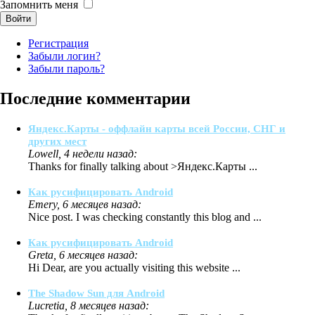
Запомнить меня
Войти
Регистрация
Забыли логин?
Забыли пароль?
Последние комментарии
Яндекс.Карты - оффлайн карты всей России, СНГ и
других мест
Lowell, 4 недели назад:
Thanks for finally talking about >Яндекс.Карты ...
Как русифицировать Android
Emery, 6 месяцев назад:
Nice post. I was checking constantly this blog and ...
Как русифицировать Android
Greta, 6 месяцев назад:
Hi Dear, are you actually visiting this website ...
The Shadow Sun для Android
Lucretia, 8 месяцев назад: