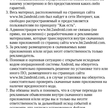
вашему усмотрению и без предоставления каких-либо
гарантий.
Весь материал, расположенный на страницах сайта
www.htc2android.com был найдет в сети Интернет, как
свободно распространяемый и предоставляется
пользователям по принципу "Как есть".
Администрация www.htc2android.com не связана (ни
прямо, ни косвенно) с разработчиками и рекламными
материалами, которые транслируются внутри скачанных
вами приложений со страниц сайта www.htc2android.com.
За рекламу размещенную в скачиваемых вами
приложениях и/или играх несет ответственность только
рекламодатель.
Понимая и оценивая ситуацию с открытым исходным
кодом операционной системы Android, вы обязуетесь
самостоятельно принимать решение по установке того или
иного ПО, размещенного на страницах сайта
www.htc2android.com, а в случае установки вы обязуетесь
самостоятельно проверять скачанные вами приложения на
наличие вредоносного кода.
Вы обязаны знать и понимать, что в случае перехода по
рекламным объявлениям внутри скачанного вами
приложения и/или игры вы и только вы несете
ответственность за дальнейший исход событий и
осознаете, что загрузка установочных файлов