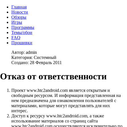
Главная
Новости
Обзоры
Игры
Программы
Темы/обои
FAQ
Прошивки
Автор:
admin
Категория:
Системный
Создано: 28 Февраль 2011
Отказ от ответственности
Проект www.htc2android.com является открытым и
свободным ресурсом. И информация представленная на
нем предназначена для ознакомления пользователей с
материалами, которые могут представлять для них
интерес.
Доступ к ресурсу www.htc2android.com, а также
использование материалов со страниц сайта
www.htc2android.com осуществляются исключительно по