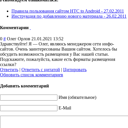
Правила пользования сайтом HTC to Android -
27.02.2011
Инструкция по добавлению нового материала -
26.02.2011
Комментарии
0
#
Олег Орлов
21.01.2021 13:52
Здравствуйте! Я — Олег, являюсь менеджером сети инфо-
сайтов. Очень заинтересованы Вашим сайтом. Хотелось бы
обсудить возможность размещения у Вас нашей статьи.
Подскажите, пожалуйста, какие есть форматы размещения
ссылки?
Ответить
|
Ответить с цитатой
|
Цитировать
Обновить список комментариев
Добавить комментарий
Имя (обязательное)
E-Mail