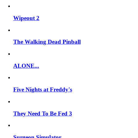
Wipeout 2
The Walking Dead Pinball
ALONE...
Five Nights at Freddy's
They Need To Be Fed 3
Surgeon Simulator