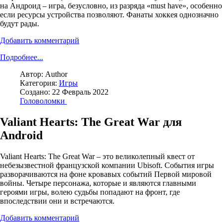
на Андроид – игра, безусловно, из разряда «must have», особенно
если ресурсы устройства позволяют. Фанаты хоккея однозначно
будут рады.
Добавить комментарий
Подробнее...
Автор:
Author
Категория:
Игры
Создано: 22 Февраль 2022
Головоломки
Valiant Hearts: The Great War для
Android
Valiant Hearts: The Great War – это великолепный квест от
небезызвестной французской компании Ubisoft. События игры
разворачиваются на фоне кровавых событий Первой мировой
войны. Четыре персонажа, которые и являются главными
героями игры, волею судьбы попадают на фронт, где
впоследствии они и встречаются.
Добавить комментарий