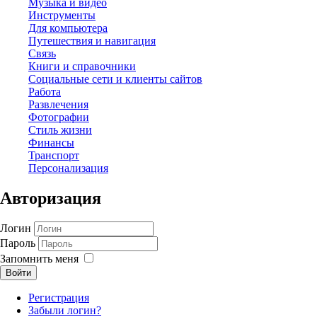
Музыка и видео
Инструменты
Для компьютера
Путешествия и навигация
Связь
Книги и справочники
Социальные сети и клиенты сайтов
Работа
Развлечения
Фотографии
Стиль жизни
Финансы
Транспорт
Персонализация
Авторизация
Логин
Пароль
Запомнить меня
Войти
Регистрация
Забыли логин?