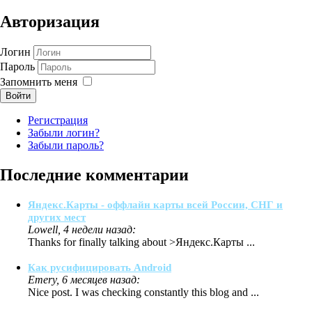
Авторизация
Логин
Пароль
Запомнить меня
Войти
Регистрация
Забыли логин?
Забыли пароль?
Последние комментарии
Яндекс.Карты - оффлайн карты всей России, СНГ и
других мест
Lowell, 4 недели назад:
Thanks for finally talking about >Яндекс.Карты ...
Как русифицировать Android
Emery, 6 месяцев назад:
Nice post. I was checking constantly this blog and ...