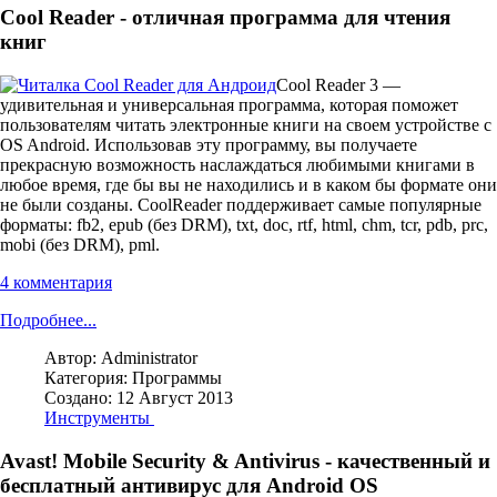
Cool Reader - отличная программа для чтения
книг
Cool Reader 3 —
удивительная и универсальная программа, которая поможет
пользователям читать электронные книги на своем устройстве с
OS Android. Использовав эту программу, вы получаете
прекрасную возможность наслаждаться любимыми книгами в
любое время, где бы вы не находились и в каком бы формате они
не были созданы. CoolReader поддерживает самые популярные
форматы: fb2, epub (без DRM), txt, doc, rtf, html, chm, tcr, pdb, prc,
mobi (без DRM), pml.
4 комментария
Подробнее...
Автор:
Administrator
Категория:
Программы
Создано: 12 Август 2013
Инструменты
Avast! Mobile Security & Antivirus - качественный и
бесплатный антивирус для Android OS