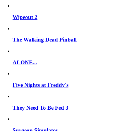
Wipeout 2
The Walking Dead Pinball
ALONE...
Five Nights at Freddy's
They Need To Be Fed 3
Surgeon Simulator