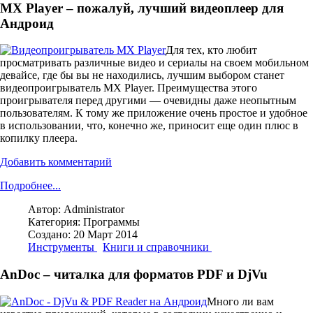
MX Player – пожалуй, лучший видеоплеер для
Андроид
Для тех, кто любит
просматривать различные видео и сериалы на своем мобильном
девайсе, где бы вы не находились, лучшим выбором станет
видеопроигрыватель MX Player. Преимущества этого
проигрывателя перед другими — очевидны даже неопытным
пользователям. К тому же приложение очень простое и удобное
в использовании, что, конечно же, приносит еще один плюс в
копилку плеера.
Добавить комментарий
Подробнее...
Автор:
Administrator
Категория:
Программы
Создано: 20 Март 2014
Инструменты
Книги и справочники
AnDoc – читалка для форматов PDF и DjVu
Много ли вам