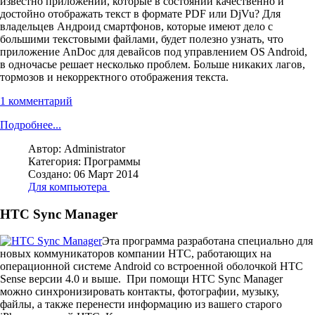
известно приложений, которые в состоянии качественно и
достойно отображать текст в формате PDF или DjVu? Для
владельцев Андроид смартфонов, которые имеют дело с
большими текстовыми файлами, будет полезно узнать, что
приложение AnDoc для девайсов под управлением OS Android,
в одночасье решает несколько проблем. Больше никаких лагов,
тормозов и некорректного отображения текста.
1 комментарий
Подробнее...
Автор:
Administrator
Категория:
Программы
Создано: 06 Март 2014
Для компьютера
HTC Sync Manager
Эта программа разработана специально для
новых коммуникаторов компании HTC, работающих на
операционной системе Android со встроенной оболочкой HTC
Sense версии 4.0 и выше. При помощи HTC Sync Manager
можно синхронизировать контакты, фотографии, музыку,
файлы, а также перенести информацию из вашего старого