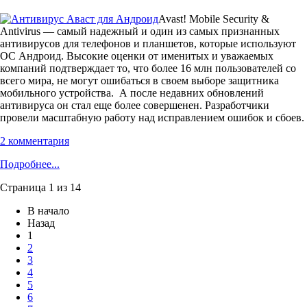
Avast! Mobile Security &
Antivirus — самый надежный и один из самых признанных
антивирусов для телефонов и планшетов, которые используют
ОС Андроид. Высокие оценки от именитых и уважаемых
компаний подтверждает то, что более 16 млн пользователей со
всего мира, не могут ошибаться в своем выборе защитника
мобильного устройства. А после недавних обновлений
антивируса он стал еще более совершенен. Разработчики
провели масштабную работу над исправлением ошибок и сбоев.
2 комментария
Подробнее...
Страница 1 из 14
В начало
Назад
1
2
3
4
5
6