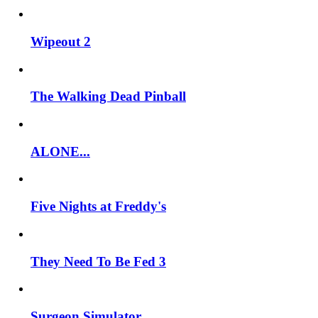
Wipeout 2
The Walking Dead Pinball
ALONE...
Five Nights at Freddy's
They Need To Be Fed 3
Surgeon Simulator