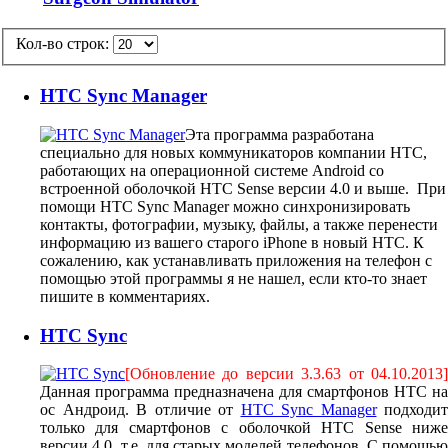
Кол-во строк:
HTC Sync Manager
Эта программа разработана
специально для новых коммуникаторов компании HTC,
работающих на операционной системе Android со
встроенной оболочкой HTC Sense версии 4.0 и выше. При
помощи HTC Sync Manager можно синхронизировать
контакты, фотографии, музыку, файлы, а также перенести
информацию из вашего старого iPhone в новый HTC. К
сожалению, как устанавливать приложения на телефон с
помощью этой программы я не нашел, если кто-то знает
пишите в комментариях.
HTC Sync
[Обновление до версии 3.3.63 от 04.10.2013]
Данная программа предназначена для смартфонов HTC на
ос Андроид. В отличие от
HTC Sync Manager
подходит
только для смартфонов с оболочкой HTC Sense ниже
версии 4.0, т.е. для старых моделей телефонов. С помощью