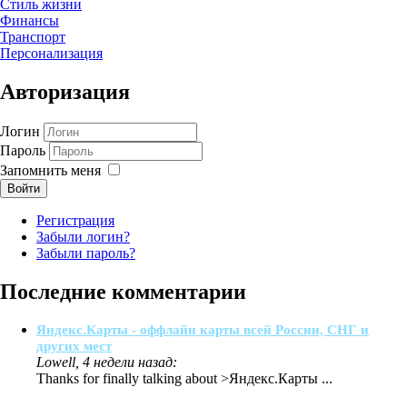
Стиль жизни
Финансы
Транспорт
Персонализация
Авторизация
Логин
Пароль
Запомнить меня
Войти
Регистрация
Забыли логин?
Забыли пароль?
Последние комментарии
Яндекс.Карты - оффлайн карты всей России, СНГ и
других мест
Lowell, 4 недели назад:
Thanks for finally talking about >Яндекс.Карты ...