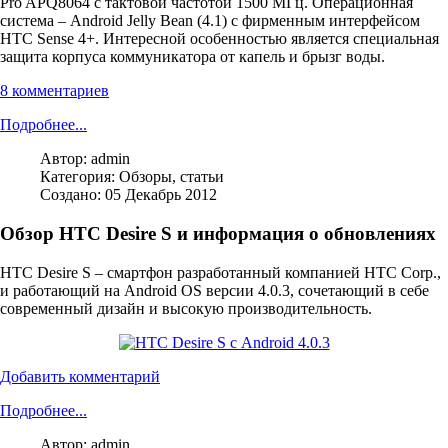
Pro APQ8064 с тактовой частотой 1500 МГц. Операционная
система – Android Jelly Bean (4.1) с фирменным интерфейсом
HTC Sense 4+. Интересной особенностью является специальная
защита корпуса коммуникатора от капель и брызг воды.
8 комментариев
Подробнее...
Автор:
admin
Категория:
Обзоры, статьи
Создано: 05 Декабрь 2012
Обзор HTC Desire S и информация о обновлениях
HTC Desire S – смартфон разработанный компанией HTC Corp.,
и работающий на Android OS версии 4.0.3, сочетающий в себе
современный дизайн и высокую производительность.
Добавить комментарий
Подробнее...
Автор:
admin