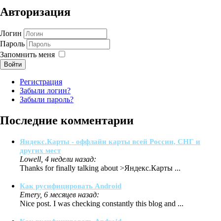
Авторизация
Логин
Пароль
Запомнить меня
Войти
Регистрация
Забыли логин?
Забыли пароль?
Последние комментарии
Яндекс.Карты - оффлайн карты всей России, СНГ и
других мест
Lowell, 4 недели назад:
Thanks for finally talking about >Яндекс.Карты ...
Как русифицировать Android
Emery, 6 месяцев назад:
Nice post. I was checking constantly this blog and ...