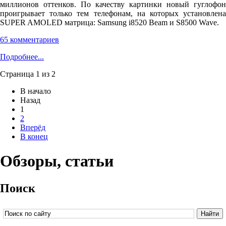
миллионов оттенков. По качеству картинки новый гуглофон
проигрывает только тем телефонам, на которых установлена
SUPER AMOLED матрица: Samsung i8520 Beam и S8500 Wave.
65 комментариев
Подробнее...
Страница 1 из 2
В начало
Назад
1
2
Вперёд
В конец
Обзоры, статьи
Поиск