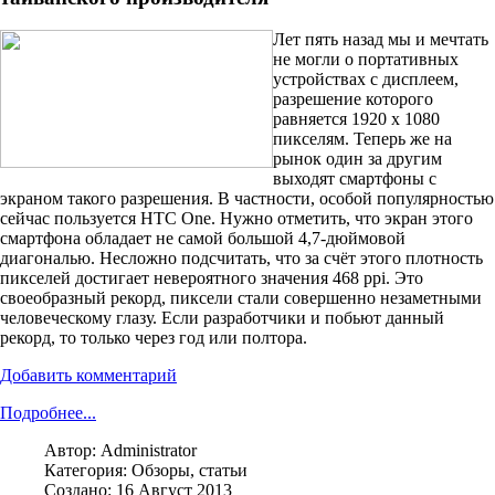
Лет пять назад мы и мечтать
не могли о портативных
устройствах с дисплеем,
разрешение которого
равняется 1920 x 1080
пикселям. Теперь же на
рынок один за другим
выходят смартфоны с
экраном такого разрешения. В частности, особой популярностью
сейчас пользуется HTC One. Нужно отметить, что экран этого
смартфона обладает не самой большой 4,7-дюймовой
диагональю. Несложно подсчитать, что за счёт этого плотность
пикселей достигает невероятного значения 468 ppi. Это
своеобразный рекорд, пиксели стали совершенно незаметными
человеческому глазу. Если разработчики и побьют данный
рекорд, то только через год или полтора.
Добавить комментарий
Подробнее...
Автор:
Administrator
Категория:
Обзоры, статьи
Создано: 16 Август 2013