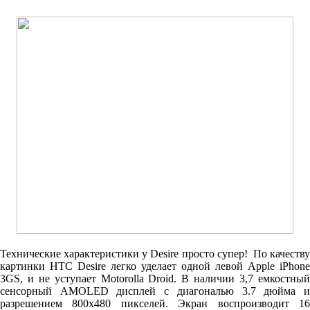
Технические характеристики у Desire просто супер! По качеству
картинки HTC Desire легко уделает одной левой Apple iPhone
3GS, и не уступает Motorolla Droid. В наличии 3,7 емкостный
сенсорный AMOLED дисплей с диагональю 3.7 дюйма и
разрешением 800x480 пикселей. Экран воспроизводит 16