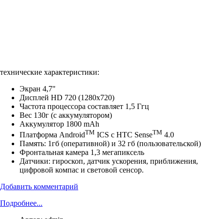
технические характеристики:
Экран 4,7"
Дисплей HD 720 (1280x720)
Частота процессора составляет 1,5 Ггц
Вес 130г (с аккумулятором)
Аккумулятор 1800 mAh
TM
TM
Платформа Android
ICS с HTC Sense
4.0
Память: 1гб (оперативной) и 32 гб (пользовательской)
Фронтальная камера 1,3 мегапиксель
Датчики: гироскоп, датчик ускорения, приближения,
цифровой компас и световой сенсор.
Добавить комментарий
Подробнее...