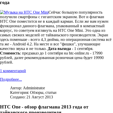
года
Сейчас большую популярность
получили смартфоны с гигантским экраном. Вот и флагман
HTC One поместится не в каждый карман. Если же вам нужен
функционал данного флагмана, упакованный в компактный
корпус, то советуем взглянуть на HTC One Mini. Это одна из
самых свежих моделей от тайваньского производителя. Экран
здесь поменьше - всего 4,3 дюйма, но операционная система всё
та же - Android 4.2. На месте и все "фишки", улучшающие
качество звука и не только.
Дата выхода
- 1 сентября.
Стоимость
: предзаказ до 1 сентября на htc-online.ru - 17990
рублей, далее рекомендованная розничная цена будет 19990
рублей.
1 комментарий
Подробнее...
Автор:
Administrator
Категория:
Обзоры, статьи
Создано: 21 Август 2013
HTC One - обзор флагмана 2013 года от
тайванского производителя