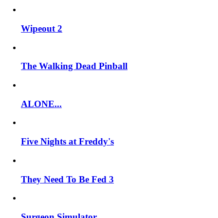
Wipeout 2
The Walking Dead Pinball
ALONE...
Five Nights at Freddy's
They Need To Be Fed 3
Surgeon Simulator