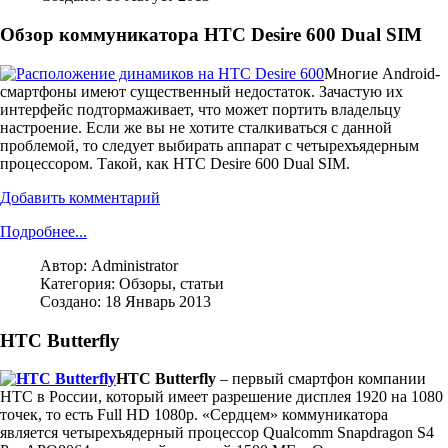
Обзор коммуникатора HTC Desire 600 Dual SIM
Многие Android-
смартфоны имеют существенный недостаток. Зачастую их
интерфейс подтормаживает, что может портить владельцу
настроение. Если же вы не хотите сталкиваться с данной
проблемой, то следует выбирать аппарат с четырехъядерным
процессором. Такой, как HTC Desire 600 Dual SIM.
Добавить комментарий
Подробнее...
Автор:
Administrator
Категория:
Обзоры, статьи
Создано: 18 Январь 2013
HTC Butterfly
HTC Butterfly
– первый смартфон компании
HTC в России, который имеет разрешение дисплея 1920 на 1080
точек, то есть Full HD 1080p. «Сердцем» коммуникатора
является четырехъядерный процессор Qualcomm Snapdragon S4