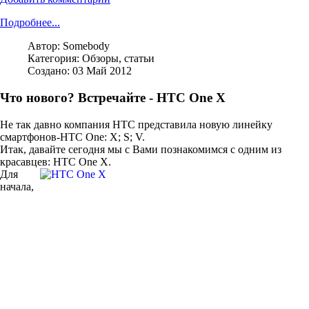
Подробнее...
Автор:
Somebody
Категория:
Обзоры, статьи
Создано: 03 Май 2012
Что нового? Встречайте - HTC One X
Не так давно компания HTC представила новую линейку
смартфонов-HTC One: X; S; V.
Итак, давайте сегодня мы с Вами познакомимся с одним из
красавцев: HTC One X.
Для
начала,