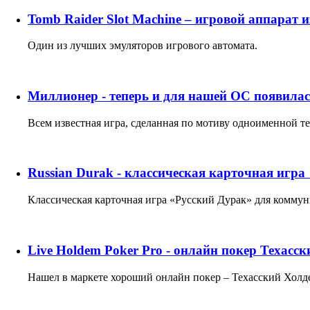
Tomb Raider Slot Machine – игровой аппарат 
Один из лучших эмуляторов игрового автомата.
Миллионер - теперь и для нашей ОС появилас
Всем известная игра, сделанная по мотиву одноименной т
Russian Durak - классическая карточная игра
Классическая карточная игра «Русский Дурак» для комму
Live Holdem Poker Pro - онлайн покер Техасс
Нашел в маркете хороший онлайн покер – Техасский Холде