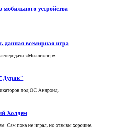
из мобильного устройства
ь данная всемирная игра
елепередачи «Миллионер».
 "Дурак"
никаторов под ОС Андроид.
кий Холдем
м. Сам пока не играл, но отзывы хорошие.