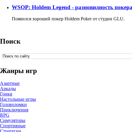
WSOP: Holdem Legend - разновидность покера
Появился хороший покер Holdem Poker от студии GLU.
Поиск
Жанры игр
Азартные
Аркады
Гонки
Настольные игры
Головоломки
Приключения
RPG
Симуляторы
Спортивные
Стратегии