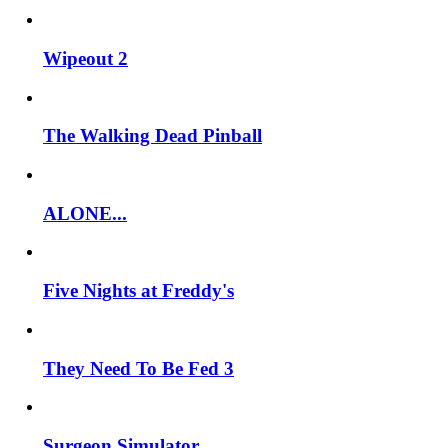
Wipeout 2
The Walking Dead Pinball
ALONE...
Five Nights at Freddy's
They Need To Be Fed 3
Surgeon Simulator