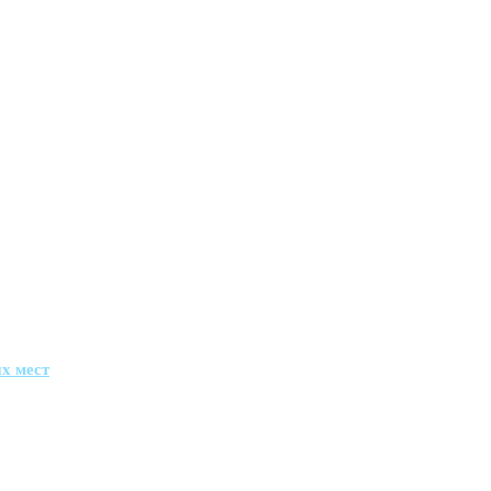
х мест