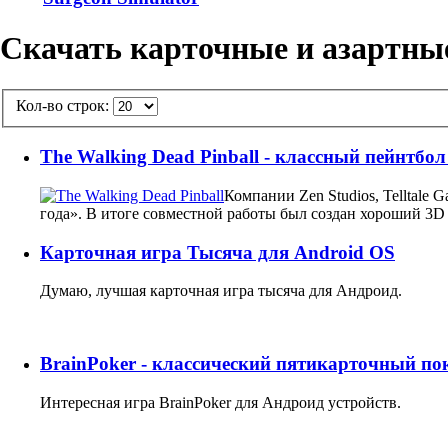
Скачать карточные и азартны
Кол-во строк:
The Walking Dead Pinball - классный пейнтбол
Компании Zen Studios, Telltale
года». В итоге совместной работы был создан хороший 3D 
Карточная игра Тысяча для Android OS
Думаю, лучшая карточная игра тысяча для Андроид.
BrainPoker - классический пятикарточный по
Интересная игра BrainPoker для Андроид устройств.