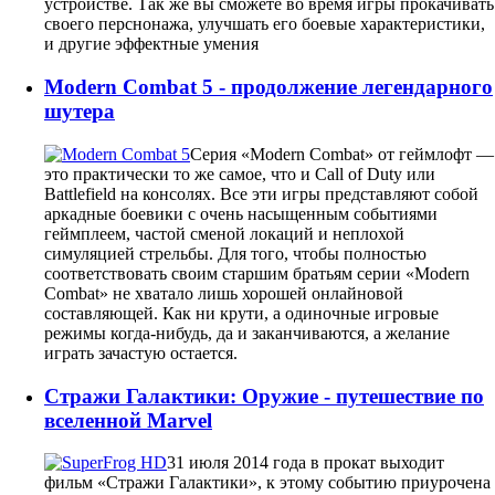
устройстве. Так же вы сможете во время игры прокачивать
своего перснонажа, улучшать его боевые характеристики,
и другие эффектные умения
Modern Combat 5 - продолжение легендарного
шутера
Серия «Modern Combat» от геймлофт —
это практически то же самое, что и Call of Duty или
Battlefield на консолях. Все эти игры представляют собой
аркадные боевики с очень насыщенным событиями
геймплеем, частой сменой локаций и неплохой
симуляцией стрельбы. Для того, чтобы полностью
соответствовать своим старшим братьям серии «Modern
Combat» не хватало лишь хорошей онлайновой
составляющей. Как ни крути, а одиночные игровые
режимы когда-нибудь, да и заканчиваются, а желание
играть зачастую остается.
Стражи Галактики: Оружие - путешествие по
вселенной Marvel
31 июля 2014 года в прокат выходит
фильм «Стражи Галактики», к этому событию приурочена