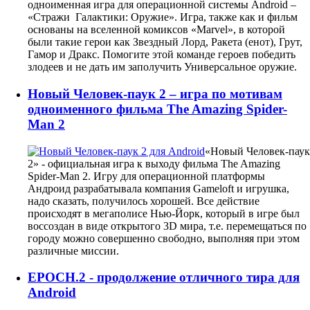
одноименная игра для операционной системы Android –
«Стражи Галактики: Оружие». Игра, также как и фильм
основаны на вселенной комиксов «Marvel», в которой
были такие герои как Звездный Лорд, Ракета (енот), Грут,
Гамор и Дракс. Помогите этой команде героев победить
злодеев и не дать им заполучить Универсальное оружие.
Новый Человек-паук 2 – игра по мотивам
одноименного фильма The Amazing Spider-
Man 2
«Новый Человек-паук
2» - официальная игра к выходу фильма The Amazing
Spider-Man 2. Игру для операционной платформы
Андроид разрабатывала компания Gameloft и игрушка,
надо сказать, получилось хорошей. Все действие
происходят в мегаполисе Нью-Йорк, который в игре был
воссоздан в виде открытого 3D мира, т.е. перемещаться по
городу можно совершенно свободно, выполняя при этом
различные миссии.
EPOCH.2 - продолжение отличного тира для
Android