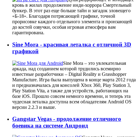
кровь в жилах продолжение инди-хоррора Смертельный
бункер. В этот раз еще больше тайн и загадок зловещего
«Б-18». Благодаря потрясающей графике, точной
прорисовке каждого отдельного элемента и пронзающей
до костей озвучки, особая игровая атмосфера вам
гарантирована.
Sine Mora - красивая леталка с отличной 3D
графикой
Sine Mora – это увлекательная
аркада, над созданием которой трудились всемирно
известные разработчики – Digital Reality и Grasshopper
Manufacture. Игра была выпущена в конце марта 2012 года
и предназначалась для консолей Xbox 360, Play Station 3,
Play Station Vita, а также для устройств, работающих на
базе iOS. Прошло совсем немного времени, и теперь эта
чудесная леталка доступна всем обладателям Android OS
версии 2.2.3 и выше.
Gangstar Vegas - продолжение отличного
боевика на системе Андроид