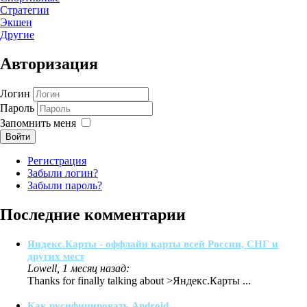
Стратегии
Экшен
Другие
Авторизация
Логин
Пароль
Запомнить меня
Войти
Регистрация
Забыли логин?
Забыли пароль?
Последние комментарии
Яндекс.Карты - оффлайн карты всей России, СНГ и
других мест
Lowell, 1 месяц назад:
Thanks for finally talking about >Яндекс.Карты ...
Как русифицировать Android