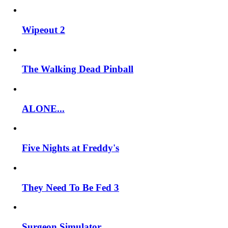
Wipeout 2
The Walking Dead Pinball
ALONE...
Five Nights at Freddy's
They Need To Be Fed 3
Surgeon Simulator