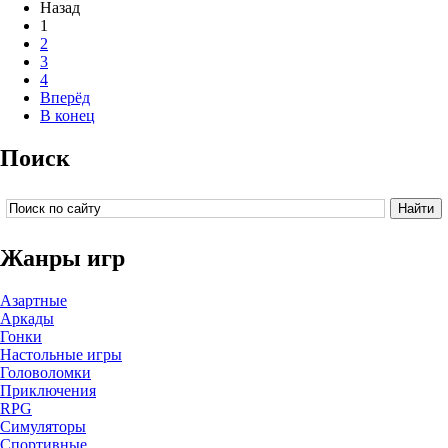
Назад
1
2
3
4
Вперёд
В конец
Поиск
Жанры игр
Азартные
Аркады
Гонки
Настольные игры
Головоломки
Приключения
RPG
Симуляторы
Спортивные