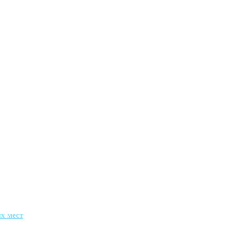
х мест