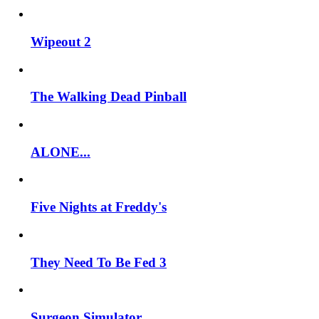
Wipeout 2
The Walking Dead Pinball
ALONE...
Five Nights at Freddy's
They Need To Be Fed 3
Surgeon Simulator