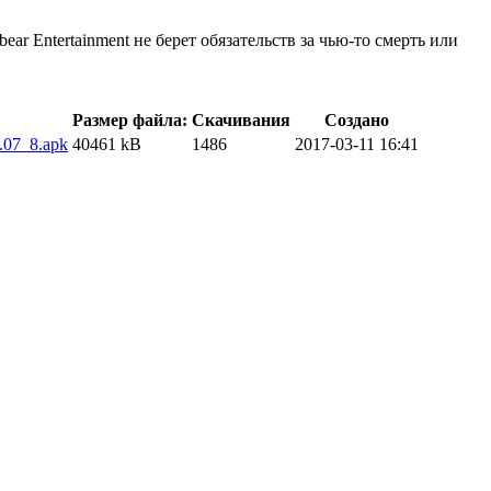
ar Entertainment не берет обязательств за чью-то смерть или
Размер файла:
Скачивания
Создано
.07_8.apk
40461 kB
1486
2017-03-11 16:41