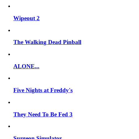
Wipeout 2
The Walking Dead Pinball
ALONE...
Five Nights at Freddy's
They Need To Be Fed 3
Surgeon Simulator