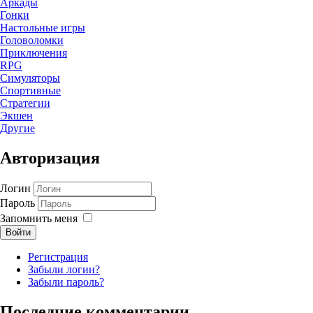
Аркады
Гонки
Настольные игры
Головоломки
Приключения
RPG
Симуляторы
Спортивные
Стратегии
Экшен
Другие
Авторизация
Логин
Пароль
Запомнить меня
Войти
Регистрация
Забыли логин?
Забыли пароль?
Последние комментарии