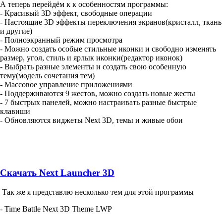
А теперь перейдём к к особенностям программы:
- Красивый 3D эффект, свободные операции
- Настоящие 3D эффекты переключения экранов(кристалл, ткань
и другие)
- Полноэкранный режим просмотра
- Можно создать особые стильные иконки и свободно изменять
размер, угол, стиль и ярлык иконки(редактор иконок)
- Выбрать разные элементы и создать свою особенную
тему(модель сочетания тем)
- Массовое управление приложениями
- Поддерживаются 9 жестов, можно создать новые жесты
- 7 быстрых панелей, можно настраивать разные быстрые
клавиши
- Обновляются виджеты Next 3D, темы и живые обои
Скачать Next Launcher 3D
Так же я представлю несколько тем для этой программы
- Time Battle Next 3D Theme LWP