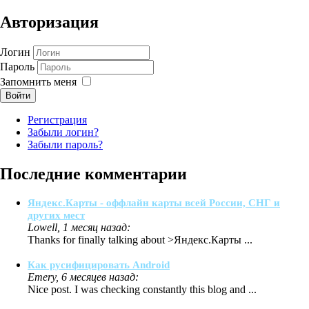
Авторизация
Логин
Пароль
Запомнить меня
Войти
Регистрация
Забыли логин?
Забыли пароль?
Последние комментарии
Яндекс.Карты - оффлайн карты всей России, СНГ и
других мест
Lowell, 1 месяц назад:
Thanks for finally talking about >Яндекс.Карты ...
Как русифицировать Android
Emery, 6 месяцев назад:
Nice post. I was checking constantly this blog and ...