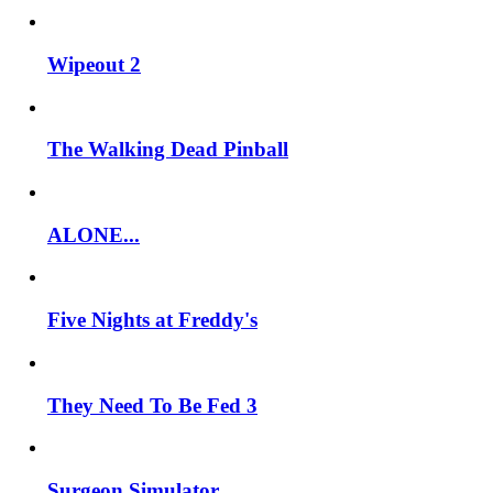
Wipeout 2
The Walking Dead Pinball
ALONE...
Five Nights at Freddy's
They Need To Be Fed 3
Surgeon Simulator