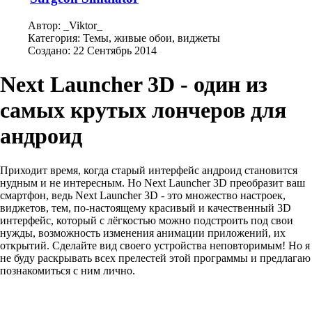
Автор:
_Viktor_
Категория:
Темы, живые обои, виджеты
Создано: 22 Сентябрь 2014
Next Launcher 3D - один из
самых крутых лончеров для
андроид
Приходит время, когда старый интерфейс андроид становится
нудным и не интересным. Но Next Launcher 3D преобразит ваш
смартфон, ведь Next Launcher 3D - это множество настроек,
виджетов, тем, по-настоящему красивый и качественный 3D
интерфейс, который с лёгкостью можно подстроить под свои
нужды, возможность изменения анимации приложений, их
открытий. Сделайте вид своего устройства неповторимым! Но я
не буду раскрывать всех прелестей этой программы и предлагаю
познакомиться с ним лично.