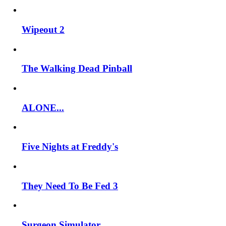
Wipeout 2
The Walking Dead Pinball
ALONE...
Five Nights at Freddy's
They Need To Be Fed 3
Surgeon Simulator