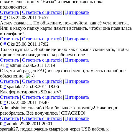
нажимаешь кнопку "Назад" и немного ждешь пока
подключится.
Ответить
|
Ответить с цитатой
|
Цитировать
0
#
Oks
25.08.2011 16:57
Аську скачала... Но объясните, пожалуйста, как её установить...
Или в какую папку карты памяти вставить, чтобы она появилась
в телефоне?
Ответить
|
Ответить с цитатой
|
Цитировать
0
#
Oks
25.08.2011 17:02
Только купила... Вообще не знаю как с компа скидывать, чтобы
приложение находилось на рабочем столе...
Ответить
|
Ответить с цитатой
|
Цитировать
+1
#
admin
25.08.2011 17:19
Oks, читай раздел FAQ из верхнего меню, там есть подробное
объяснение.
Ответить
|
Ответить с цитатой
|
Цитировать
0
#
spartak27
25.08.2011 18:06
Как форматировать SD карту?
Ответить
|
Ответить с цитатой
|
Цитировать
0
#
Oks
25.08.2011 19:40
Administrator, спасибо Вам большое за помощь! Наконец я
разобралась. Всё получилось! СПАСИБО!
Ответить
|
Ответить с цитатой
|
Цитировать
0
#
admin
25.08.2011 20:01
spartak27, подключаешь смартфон через USB кабель к