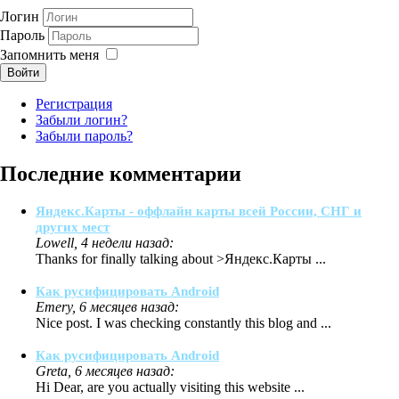
Логин
Пароль
Запомнить меня
Войти
Регистрация
Забыли логин?
Забыли пароль?
Последние комментарии
Яндекс.Карты - оффлайн карты всей России, СНГ и
других мест
Lowell, 4 недели назад:
Thanks for finally talking about >Яндекс.Карты ...
Как русифицировать Android
Emery, 6 месяцев назад:
Nice post. I was checking constantly this blog and ...
Как русифицировать Android
Greta, 6 месяцев назад:
Hi Dear, are you actually visiting this website ...