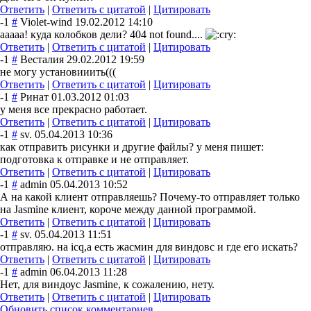
Ответить
|
Ответить с цитатой
|
Цитировать
-1
#
Violet-wind
19.02.2012 14:10
ааааа! куда колобков дели? 404 not found....
Ответить
|
Ответить с цитатой
|
Цитировать
-1
#
Весталия
29.02.2012 19:59
не могу установииить(((
Ответить
|
Ответить с цитатой
|
Цитировать
-1
#
Ринат
01.03.2012 01:03
у меня все прекрасно работает.
Ответить
|
Ответить с цитатой
|
Цитировать
-1
#
sv.
05.04.2013 10:36
как отправить рисунки и другие файлы? у меня пишет:
подготовка к отправке и не отправляет.
Ответить
|
Ответить с цитатой
|
Цитировать
-1
#
admin
05.04.2013 10:52
А на какой клиент отправляешь? Почему-то отправляет только
на Jasmine клиент, короче между данной программой.
Ответить
|
Ответить с цитатой
|
Цитировать
-1
#
sv.
05.04.2013 11:51
отправляю. на icq,а есть жасмин для виндовс и где его искать?
Ответить
|
Ответить с цитатой
|
Цитировать
-1
#
admin
06.04.2013 11:28
Нет, для виндоус Jasmine, к сожалению, нету.
Ответить
|
Ответить с цитатой
|
Цитировать
Обновить список комментариев