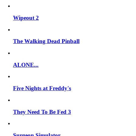
Wipeout 2
The Walking Dead Pinball
ALONE...
Five Nights at Freddy's
They Need To Be Fed 3
Surgeon Simulator