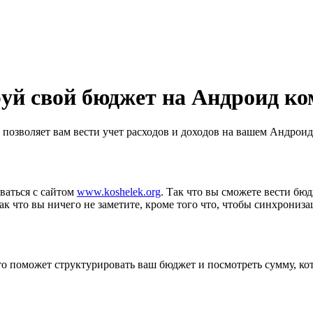
уй свой бюджет на Андроид к
озволяет вам вести учет расходов и доходов на вашем Андрои
ваться с сайтом
www.koshelek.org
. Так что вы сможете вести бю
к что вы ничего не заметите, кроме того что, чтобы синхрониза
о поможет структурировать ваш бюджет и посмотреть сумму, кот