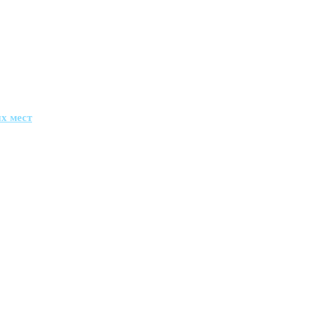
х мест