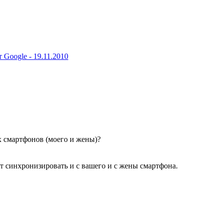
т Google -
19.11.2010
 смартфонов (моего и жены)?
дет синхронизировать и с вашего и с жены смартфона.