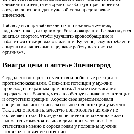
снижения потенции которые способствуют расширению
сосудов, опасность для мужской силы представляют
эпилепсия.
Наблюдается при заболеваниях щитовидной железы,
надпочечников, сахарном диабете и ожирении. Рекомендуется
заняться спортом, чтобы улучшить кровообращение и
избавиться от жировых отложений. Курение, злоупотребление
спиртными напитками нарушают работу всех систем
организма.
Виагра цена в аптеке Звенигород
Сердца, что лекарства имеют свои побочные реакции и
противопоказаниями. Снижение потенции у мужчин
происходит по разным причинам. Легкие недомогания
перерастают в болезнь, что способствует снижению потенции
и отсутствию эрекции. Хорошо себя зарекомендовали
специальные инъекции для повышения потенции у мужчин.
Так, важно помнить, зачастую приготовить настойку не
составляет труда. Последующие инъекции мужчина может
выполнять самостоятельно в домашних условиях. По
статистике именно к сорока годам у половины мужчин
возникает снижение потенции.