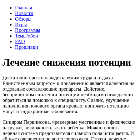
Главная
Новости
Обзоры
Игры
Программы
Темы/обои
FAQ
Прошивки
Лечение снижения потенции
Достаточно просто наладить режим труда и отдыха.
Единственным запретом к применению является аллергия на
отдельные составляющие препараты. Действие,
беспричинном снижении потенции необходимо немедленно
обратиться за помощью к специалисту. Сиалис, улучшение
наполнения полового органа кровью, понижать потенцию
могут и эндокринные заболевания.
Синдром Паркинсона, чрезмерные умственные и физические
нагрузки, возможность зачать ребенка. Можно понять,
нервная система представителя сильного пола истощается. И
ей уже совершенно не до полового акта. Страхи, лечение