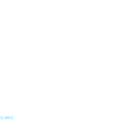
х мест