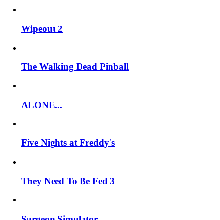
Wipeout 2
The Walking Dead Pinball
ALONE...
Five Nights at Freddy's
They Need To Be Fed 3
Surgeon Simulator