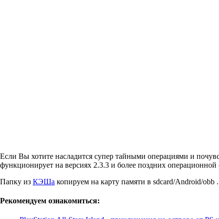
Если Вы хотите насладится супер тайными операциями и почувст
функционирует на версиях 2.3.3 и более поздних операционной 
Папку из
КЭШа
копируем на карту памяти в sdcard/Android/obb .
Рекомендуем ознакомиться: