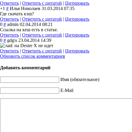
Ответить
|
Ответить с цитатой
|
Цитировать
+1
#
Илья Николаев
31.03.2014 07:35
Где скачать кэш?
Ответить
|
Ответить с цитатой
|
Цитировать
0
#
admin
02.04.2014 08:21
Ссылка на кеш есть в статье.
Ответить
|
Ответить с цитатой
|
Цитировать
0
#
gdg\s
23.04.2014 14:39
на Desire X не идет
Ответить
|
Ответить с цитатой
|
Цитировать
Обновить список комментариев
Добавить комментарий
Имя (обязательное)
E-Mail