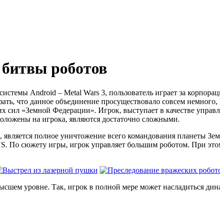
 битвы роботов
системы Android – Metal Wars 3, пользователь играет за корпо
азать, что данное объединение просуществовало совсем немного,
х сил «Земной Федерации». Игрок, выступает в качестве управ
 положены на игрока, являются достаточно сложными.
является полное уничтожение всего командования планеты Земля.
. По сюжету игры, игрок управляет большим роботом. При это
 высшем уровне. Так, игрок в полной мере может насладиться д