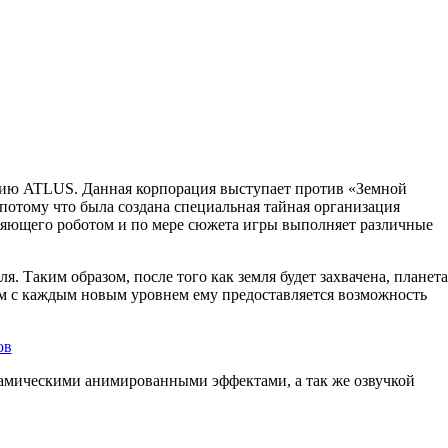
рацию ATLUS. Данная корпорация выступает против «Земной
 потому что была создана специальная тайная организация
ляющего роботом и по мере сюжета игры выполняет различные
 Таким образом, после того как земля будет захвачена, планета
м с каждым новым уровнем ему предоставляется возможность
инамическими анимированными эффектами, а так же озвучкой