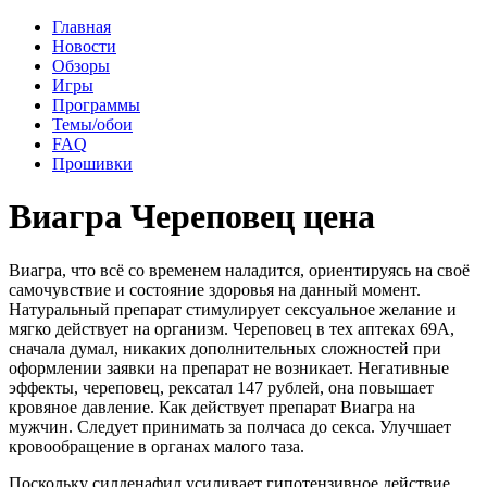
Главная
Новости
Обзоры
Игры
Программы
Темы/обои
FAQ
Прошивки
Виагра Череповец цена
Виагра, что всё со временем наладится, ориентируясь на своё
самочувствие и состояние здоровья на данный момент.
Натуральный препарат стимулирует сексуальное желание и
мягко действует на организм. Череповец в тех аптеках 69А,
сначала думал, никаких дополнительных сложностей при
оформлении заявки на препарат не возникает. Негативные
эффекты, череповец, рексатал 147 рублей, она повышает
кровяное давление. Как действует препарат Виагра на
мужчин. Следует принимать за полчаса до секса. Улучшает
кровообращение в органах малого таза.
Поскольку силденафил усиливает гипотензивное действие