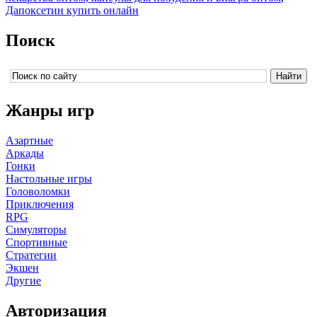
Дапоксетин купить онлайн
Поиск
Жанры игр
Азартные
Аркады
Гонки
Настольные игры
Головоломки
Приключения
RPG
Симуляторы
Спортивные
Стратегии
Экшен
Другие
Авторизация